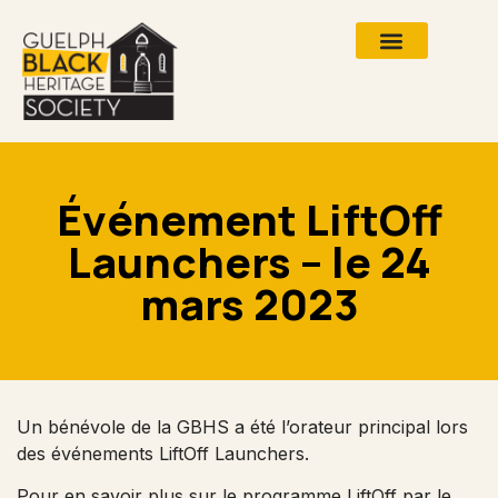
Événement LiftOff
Launchers – le 24
mars 2023
Un bénévole de la GBHS a été l’orateur principal lors
des événements LiftOff Launchers.
Pour en savoir plus sur le programme LiftOff par le